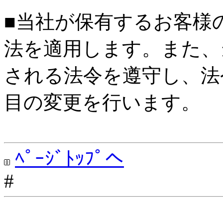
■当社が保有するお客様
法を適用します。また、
される法令を遵守し、法
目の変更を行います。
ﾍﾟｰｼﾞﾄｯﾌﾟへ
#