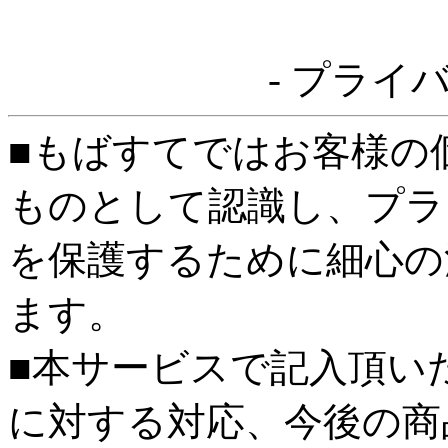
- プライ
■もばすてではお客様の
ものとして認識し、プラ
を保護するために細心の
ます。
■本サービスで記入頂い
に対する対応、今後の商