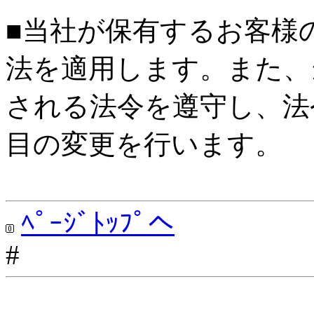
■当社が保有するお客様
法を適用します。また、
される法令を遵守し、法
目の変更を行います。
ﾍﾟｰｼﾞﾄｯﾌﾟへ
#