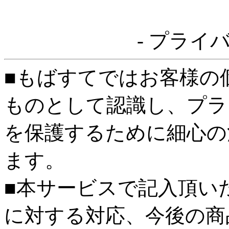
- プライ
■もばすてではお客様の
ものとして認識し、プラ
を保護するために細心の
ます。
■本サービスで記入頂い
に対する対応、今後の商