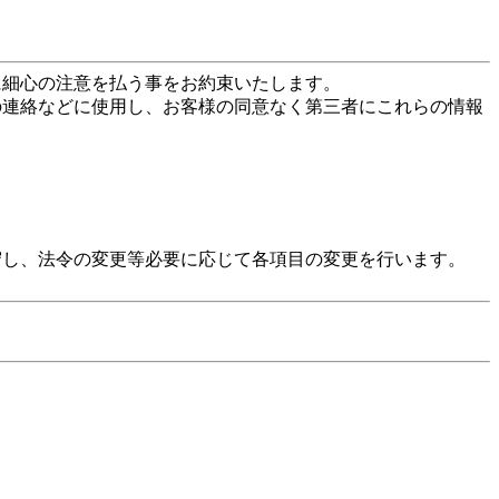
に細心の注意を払う事をお約束いたします。
の連絡などに使用し、お客様の同意なく第三者にこれらの情報
守し、法令の変更等必要に応じて各項目の変更を行います。