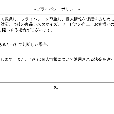
- プライバシーポリシー -
して認識し、プライバシーを尊重し、個人情報を保護するため
る対応、今後の商品カスタマイズ、サービスの向上、お客様と
り開示する場合がございます。
あると当社で判断した場合。
用します。また、当社は個人情報について適用される法令を遵
(C)