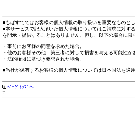
■もばすてではお客様の個人情報の取り扱いを重要なものと
■本サービスで記入頂いた個人情報についてはご請求に対す
を開示・提供することはありません。但し、以下の場合に限
・事前にお客様の同意を求めた場合。
・他のお客様その他、第三者に対して損害を与える可能性が
・法的権限に基づき要求された場合。
■当社が保有するお客様の個人情報については日本国法を適
ﾍﾟｰｼﾞﾄｯﾌﾟへ
#