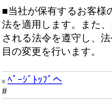
■当社が保有するお客様
法を適用します。また、
される法令を遵守し、法
目の変更を行います。
ﾍﾟｰｼﾞﾄｯﾌﾟへ
#