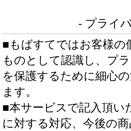
- プライ
■もばすてではお客様の
ものとして認識し、プラ
を保護するために細心の
ます。
■本サービスで記入頂い
に対する対応、今後の商