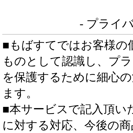
- プライ
■もばすてではお客様の
ものとして認識し、プラ
を保護するために細心の
ます。
■本サービスで記入頂い
に対する対応、今後の商