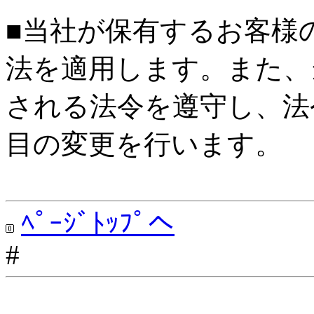
■当社が保有するお客様
法を適用します。また、
される法令を遵守し、法
目の変更を行います。
ﾍﾟｰｼﾞﾄｯﾌﾟへ
#