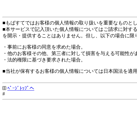
■もばすてではお客様の個人情報の取り扱いを重要なものと
■本サービスで記入頂いた個人情報についてはご請求に対す
を開示・提供することはありません。但し、以下の場合に限
・事前にお客様の同意を求めた場合。
・他のお客様その他、第三者に対して損害を与える可能性が
・法的権限に基づき要求された場合。
■当社が保有するお客様の個人情報については日本国法を適
ﾍﾟｰｼﾞﾄｯﾌﾟへ
#