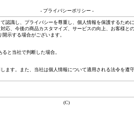
- プライバシーポリシー -
して認識し、プライバシーを尊重し、個人情報を保護するため
る対応、今後の商品カスタマイズ、サービスの向上、お客様と
り開示する場合がございます。
あると当社で判断した場合。
用します。また、当社は個人情報について適用される法令を遵
(C)