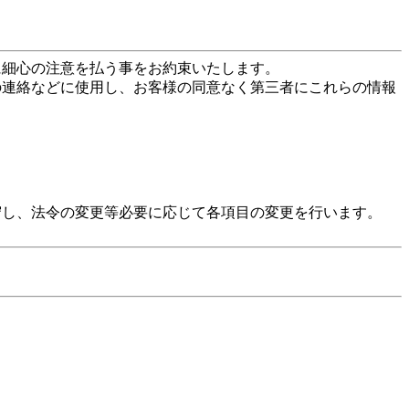
に細心の注意を払う事をお約束いたします。
の連絡などに使用し、お客様の同意なく第三者にこれらの情報
守し、法令の変更等必要に応じて各項目の変更を行います。