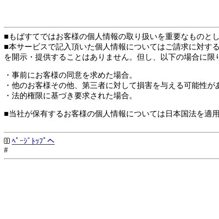
■もばすてではお客様の個人情報の取り扱いを重要なものと
■本サービスで記入頂いた個人情報についてはご請求に対す
を開示・提供することはありません。但し、以下の場合に限
・事前にお客様の同意を求めた場合。
・他のお客様その他、第三者に対して損害を与える可能性が
・法的権限に基づき要求された場合。
■当社が保有するお客様の個人情報については日本国法を適
ﾍﾟｰｼﾞﾄｯﾌﾟへ
#