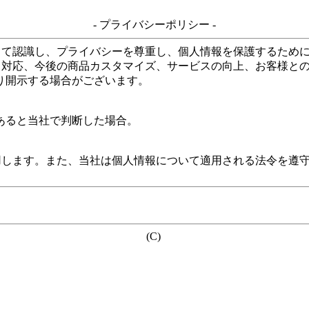
- プライバシーポリシー -
して認識し、プライバシーを尊重し、個人情報を保護するため
る対応、今後の商品カスタマイズ、サービスの向上、お客様と
り開示する場合がございます。
あると当社で判断した場合。
用します。また、当社は個人情報について適用される法令を遵
(C)