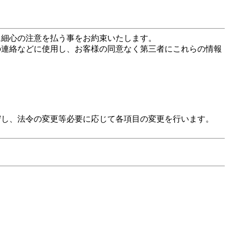
に細心の注意を払う事をお約束いたします。
の連絡などに使用し、お客様の同意なく第三者にこれらの情報
守し、法令の変更等必要に応じて各項目の変更を行います。