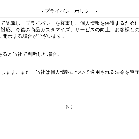
- プライバシーポリシー -
して認識し、プライバシーを尊重し、個人情報を保護するため
る対応、今後の商品カスタマイズ、サービスの向上、お客様と
り開示する場合がございます。
あると当社で判断した場合。
用します。また、当社は個人情報について適用される法令を遵
(C)