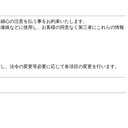
に細心の注意を払う事をお約束いたします。
の連絡などに使用し、お客様の同意なく第三者にこれらの情報
守し、法令の変更等必要に応じて各項目の変更を行います。