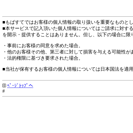
■もばすてではお客様の個人情報の取り扱いを重要なものと
■本サービスで記入頂いた個人情報についてはご請求に対す
を開示・提供することはありません。但し、以下の場合に限
・事前にお客様の同意を求めた場合。
・他のお客様その他、第三者に対して損害を与える可能性が
・法的権限に基づき要求された場合。
■当社が保有するお客様の個人情報については日本国法を適
ﾍﾟｰｼﾞﾄｯﾌﾟへ
#