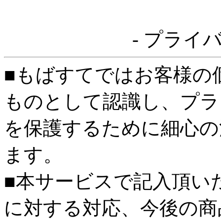
- プライ
■もばすてではお客様の
ものとして認識し、プラ
を保護するために細心の
ます。
■本サービスで記入頂い
に対する対応、今後の商