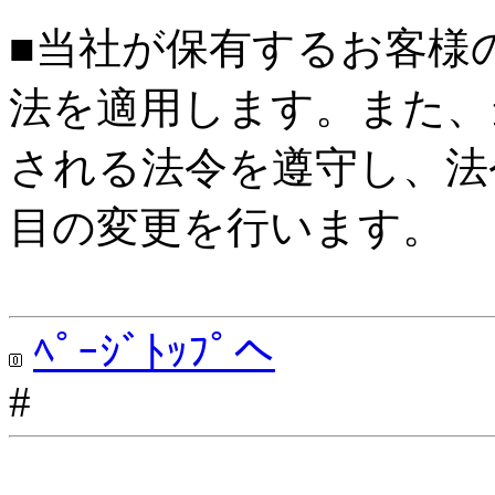
■当社が保有するお客様
法を適用します。また、
される法令を遵守し、法
目の変更を行います。
ﾍﾟｰｼﾞﾄｯﾌﾟへ
#