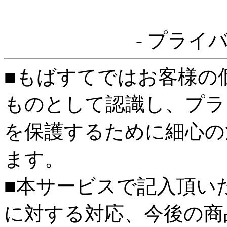
- プライ
■もばすてではお客様の
ものとして認識し、プラ
を保護するために細心の
ます。
■本サービスで記入頂い
に対する対応、今後の商