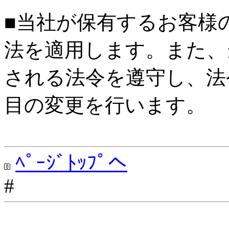
■当社が保有するお客様
法を適用します。また、
される法令を遵守し、法
目の変更を行います。
ﾍﾟｰｼﾞﾄｯﾌﾟへ
#