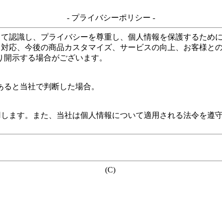
- プライバシーポリシー -
して認識し、プライバシーを尊重し、個人情報を保護するため
る対応、今後の商品カスタマイズ、サービスの向上、お客様と
り開示する場合がございます。
あると当社で判断した場合。
用します。また、当社は個人情報について適用される法令を遵
(C)