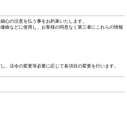
に細心の注意を払う事をお約束いたします。
の連絡などに使用し、お客様の同意なく第三者にこれらの情報
守し、法令の変更等必要に応じて各項目の変更を行います。