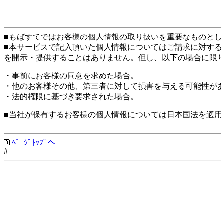
■もばすてではお客様の個人情報の取り扱いを重要なものと
■本サービスで記入頂いた個人情報についてはご請求に対す
を開示・提供することはありません。但し、以下の場合に限
・事前にお客様の同意を求めた場合。
・他のお客様その他、第三者に対して損害を与える可能性が
・法的権限に基づき要求された場合。
■当社が保有するお客様の個人情報については日本国法を適
ﾍﾟｰｼﾞﾄｯﾌﾟへ
#