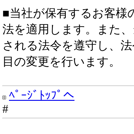
■当社が保有するお客様
法を適用します。また、
される法令を遵守し、法
目の変更を行います。
ﾍﾟｰｼﾞﾄｯﾌﾟへ
#