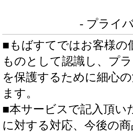
- プライ
■もばすてではお客様の
ものとして認識し、プラ
を保護するために細心の
ます。
■本サービスで記入頂い
に対する対応、今後の商