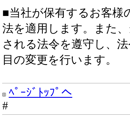
■当社が保有するお客様
法を適用します。また、
される法令を遵守し、法
目の変更を行います。
ﾍﾟｰｼﾞﾄｯﾌﾟへ
#