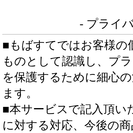
- プライ
■もばすてではお客様の
ものとして認識し、プラ
を保護するために細心の
ます。
■本サービスで記入頂い
に対する対応、今後の商