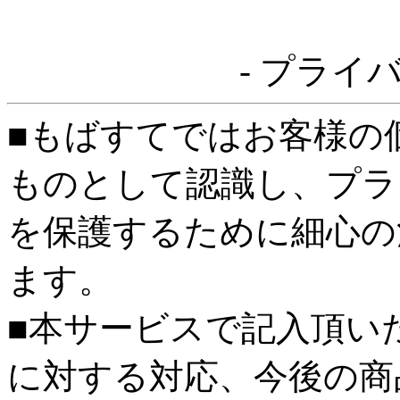
- プライ
■もばすてではお客様の
ものとして認識し、プラ
を保護するために細心の
ます。
■本サービスで記入頂い
に対する対応、今後の商