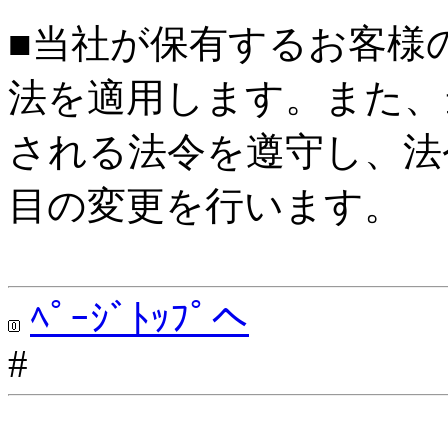
■当社が保有するお客様
法を適用します。また、
される法令を遵守し、法
目の変更を行います。
ﾍﾟｰｼﾞﾄｯﾌﾟへ
#