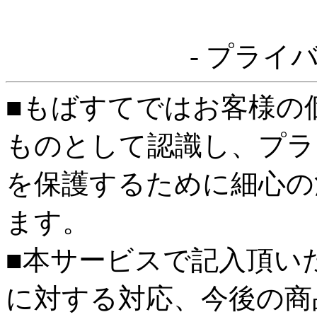
- プライ
■もばすてではお客様の
ものとして認識し、プラ
を保護するために細心の
ます。
■本サービスで記入頂い
に対する対応、今後の商