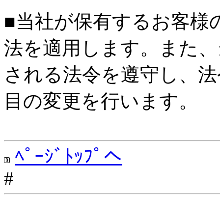
■当社が保有するお客様
法を適用します。また、
される法令を遵守し、法
目の変更を行います。
ﾍﾟｰｼﾞﾄｯﾌﾟへ
#