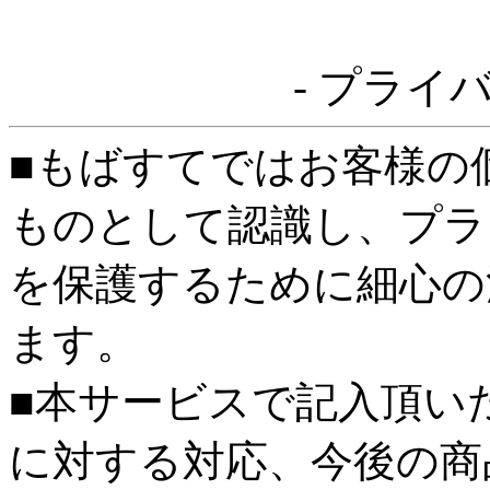
- プライ
■もばすてではお客様の
ものとして認識し、プラ
を保護するために細心の
ます。
■本サービスで記入頂い
に対する対応、今後の商