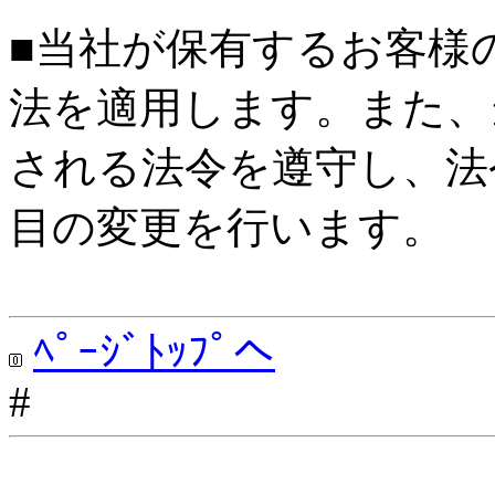
■当社が保有するお客様
法を適用します。また、
される法令を遵守し、法
目の変更を行います。
ﾍﾟｰｼﾞﾄｯﾌﾟへ
#