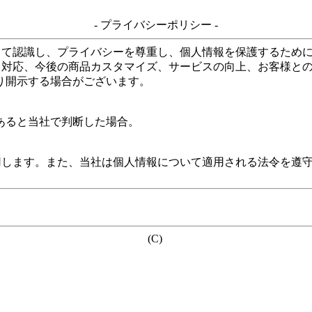
- プライバシーポリシー -
して認識し、プライバシーを尊重し、個人情報を保護するため
る対応、今後の商品カスタマイズ、サービスの向上、お客様と
り開示する場合がございます。
あると当社で判断した場合。
用します。また、当社は個人情報について適用される法令を遵
(C)