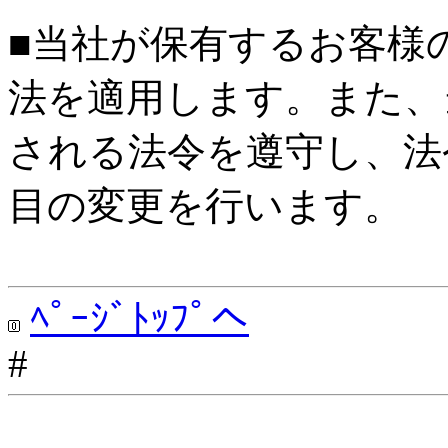
■当社が保有するお客様
法を適用します。また、
される法令を遵守し、法
目の変更を行います。
ﾍﾟｰｼﾞﾄｯﾌﾟへ
#