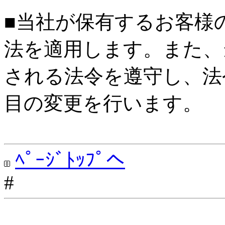
■当社が保有するお客様
法を適用します。また、
される法令を遵守し、法
目の変更を行います。
ﾍﾟｰｼﾞﾄｯﾌﾟへ
#