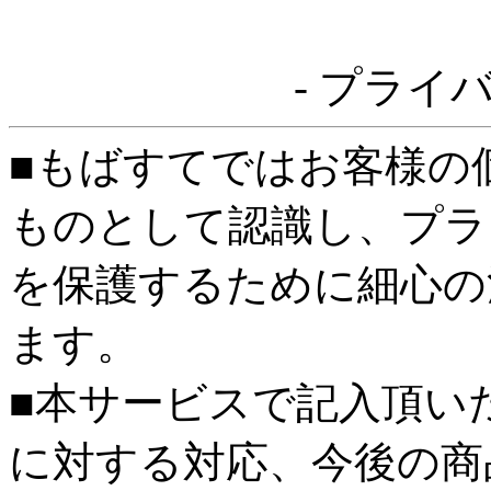
- プライ
■もばすてではお客様の
ものとして認識し、プラ
を保護するために細心の
ます。
■本サービスで記入頂い
に対する対応、今後の商