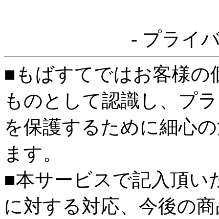
- プライ
■もばすてではお客様の
ものとして認識し、プラ
を保護するために細心の
ます。
■本サービスで記入頂い
に対する対応、今後の商