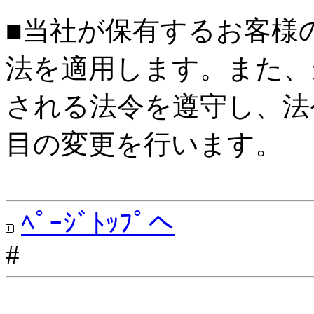
■当社が保有するお客様
法を適用します。また、
される法令を遵守し、法
目の変更を行います。
ﾍﾟｰｼﾞﾄｯﾌﾟへ
#