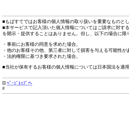
■もばすてではお客様の個人情報の取り扱いを重要なものと
■本サービスで記入頂いた個人情報についてはご請求に対す
を開示・提供することはありません。但し、以下の場合に限
・事前にお客様の同意を求めた場合。
・他のお客様その他、第三者に対して損害を与える可能性が
・法的権限に基づき要求された場合。
■当社が保有するお客様の個人情報については日本国法を適
ﾍﾟｰｼﾞﾄｯﾌﾟへ
#