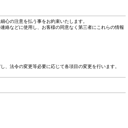
に細心の注意を払う事をお約束いたします。
の連絡などに使用し、お客様の同意なく第三者にこれらの情報
守し、法令の変更等必要に応じて各項目の変更を行います。