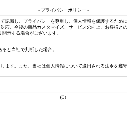
- プライバシーポリシー -
して認識し、プライバシーを尊重し、個人情報を保護するため
る対応、今後の商品カスタマイズ、サービスの向上、お客様と
り開示する場合がございます。
あると当社で判断した場合。
用します。また、当社は個人情報について適用される法令を遵
(C)