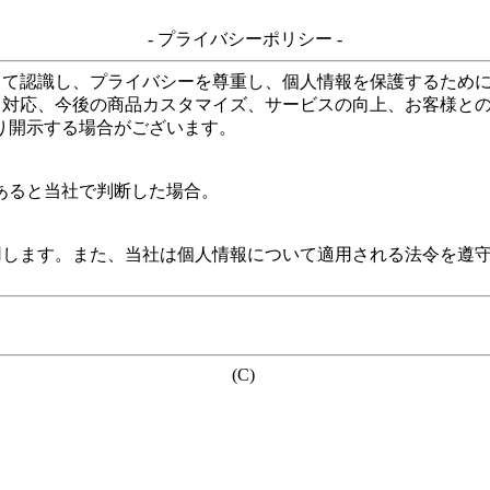
- プライバシーポリシー -
して認識し、プライバシーを尊重し、個人情報を保護するため
る対応、今後の商品カスタマイズ、サービスの向上、お客様と
り開示する場合がございます。
あると当社で判断した場合。
用します。また、当社は個人情報について適用される法令を遵
(C)