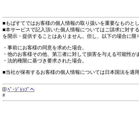
■もばすてではお客様の個人情報の取り扱いを重要なものと
■本サービスで記入頂いた個人情報についてはご請求に対す
を開示・提供することはありません。但し、以下の場合に限
・事前にお客様の同意を求めた場合。
・他のお客様その他、第三者に対して損害を与える可能性が
・法的権限に基づき要求された場合。
■当社が保有するお客様の個人情報については日本国法を適
ﾍﾟｰｼﾞﾄｯﾌﾟへ
#