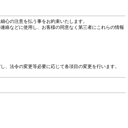
に細心の注意を払う事をお約束いたします。
の連絡などに使用し、お客様の同意なく第三者にこれらの情報
守し、法令の変更等必要に応じて各項目の変更を行います。