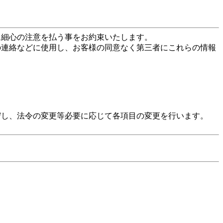
に細心の注意を払う事をお約束いたします。
の連絡などに使用し、お客様の同意なく第三者にこれらの情報
守し、法令の変更等必要に応じて各項目の変更を行います。