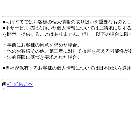
■もばすてではお客様の個人情報の取り扱いを重要なものと
■本サービスで記入頂いた個人情報についてはご請求に対す
を開示・提供することはありません。但し、以下の場合に限
・事前にお客様の同意を求めた場合。
・他のお客様その他、第三者に対して損害を与える可能性が
・法的権限に基づき要求された場合。
■当社が保有するお客様の個人情報については日本国法を適
ﾍﾟｰｼﾞﾄｯﾌﾟへ
#