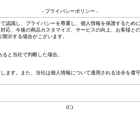
- プライバシーポリシー -
して認識し、プライバシーを尊重し、個人情報を保護するため
る対応、今後の商品カスタマイズ、サービスの向上、お客様と
り開示する場合がございます。
あると当社で判断した場合。
用します。また、当社は個人情報について適用される法令を遵
(C)