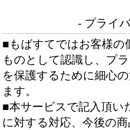
- プライ
■もばすてではお客様の
ものとして認識し、プラ
を保護するために細心の
ます。
■本サービスで記入頂い
に対する対応、今後の商