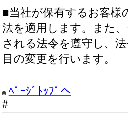
■当社が保有するお客様
法を適用します。また、
される法令を遵守し、法
目の変更を行います。
ﾍﾟｰｼﾞﾄｯﾌﾟへ
#