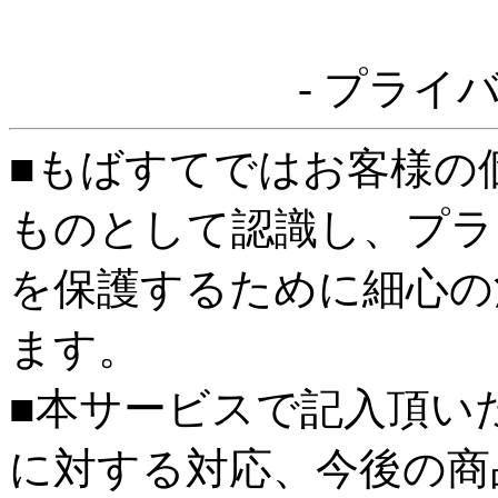
- プライ
■もばすてではお客様の
ものとして認識し、プラ
を保護するために細心の
ます。
■本サービスで記入頂い
に対する対応、今後の商