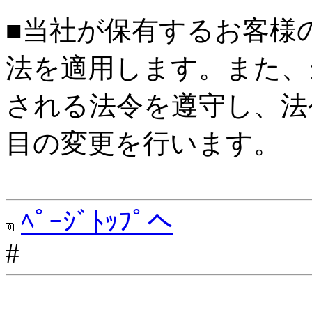
■当社が保有するお客様
法を適用します。また、
される法令を遵守し、法
目の変更を行います。
ﾍﾟｰｼﾞﾄｯﾌﾟへ
#