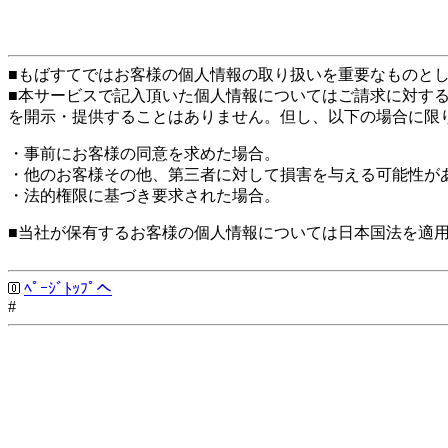
■もばすてではお客様の個人情報の取り扱いを重要なものと
■本サービスで記入頂いた個人情報についてはご請求に対す
を開示・提供することはありません。但し、以下の場合に限
・事前にお客様の同意を求めた場合。
・他のお客様その他、第三者に対して損害を与える可能性が
・法的権限に基づき要求された場合。
■当社が保有するお客様の個人情報については日本国法を適
ﾍﾟｰｼﾞﾄｯﾌﾟへ
#