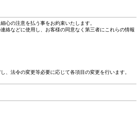
に細心の注意を払う事をお約束いたします。
の連絡などに使用し、お客様の同意なく第三者にこれらの情報
守し、法令の変更等必要に応じて各項目の変更を行います。