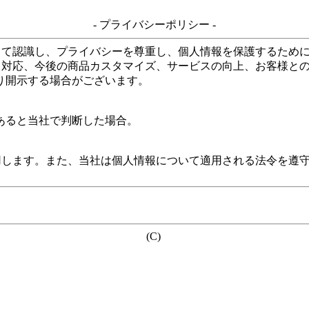
- プライバシーポリシー -
して認識し、プライバシーを尊重し、個人情報を保護するため
る対応、今後の商品カスタマイズ、サービスの向上、お客様と
り開示する場合がございます。
あると当社で判断した場合。
用します。また、当社は個人情報について適用される法令を遵
(C)