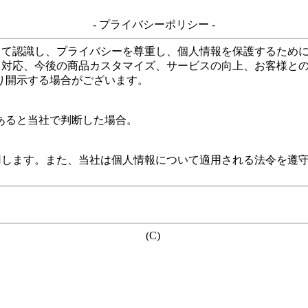
- プライバシーポリシー -
して認識し、プライバシーを尊重し、個人情報を保護するため
る対応、今後の商品カスタマイズ、サービスの向上、お客様と
り開示する場合がございます。
あると当社で判断した場合。
用します。また、当社は個人情報について適用される法令を遵
(C)