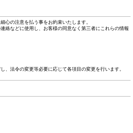
に細心の注意を払う事をお約束いたします。
の連絡などに使用し、お客様の同意なく第三者にこれらの情報
守し、法令の変更等必要に応じて各項目の変更を行います。