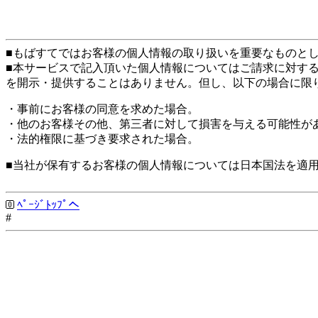
■もばすてではお客様の個人情報の取り扱いを重要なものと
■本サービスで記入頂いた個人情報についてはご請求に対す
を開示・提供することはありません。但し、以下の場合に限
・事前にお客様の同意を求めた場合。
・他のお客様その他、第三者に対して損害を与える可能性が
・法的権限に基づき要求された場合。
■当社が保有するお客様の個人情報については日本国法を適
ﾍﾟｰｼﾞﾄｯﾌﾟへ
#