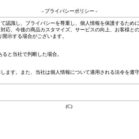
- プライバシーポリシー -
して認識し、プライバシーを尊重し、個人情報を保護するため
る対応、今後の商品カスタマイズ、サービスの向上、お客様と
り開示する場合がございます。
あると当社で判断した場合。
用します。また、当社は個人情報について適用される法令を遵
(C)