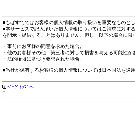
■もばすてではお客様の個人情報の取り扱いを重要なものと
■本サービスで記入頂いた個人情報についてはご請求に対す
を開示・提供することはありません。但し、以下の場合に限
・事前にお客様の同意を求めた場合。
・他のお客様その他、第三者に対して損害を与える可能性が
・法的権限に基づき要求された場合。
■当社が保有するお客様の個人情報については日本国法を適
ﾍﾟｰｼﾞﾄｯﾌﾟへ
#