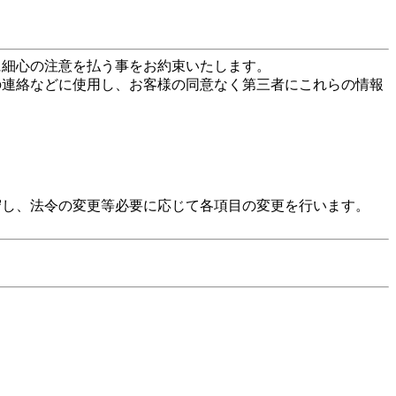
に細心の注意を払う事をお約束いたします。
の連絡などに使用し、お客様の同意なく第三者にこれらの情報
守し、法令の変更等必要に応じて各項目の変更を行います。