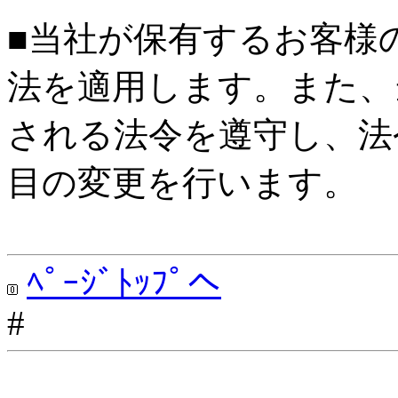
■当社が保有するお客様
法を適用します。また、
される法令を遵守し、法
目の変更を行います。
ﾍﾟｰｼﾞﾄｯﾌﾟへ
#