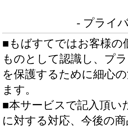
- プライ
■もばすてではお客様の
ものとして認識し、プラ
を保護するために細心の
ます。
■本サービスで記入頂い
に対する対応、今後の商