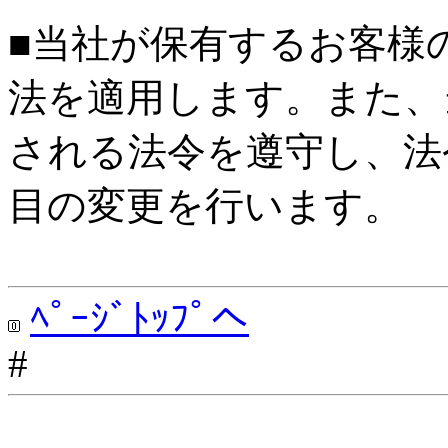
■当社が保有するお客様
法を適用します。また、
される法令を遵守し、法
目の変更を行います。
ﾍﾟｰｼﾞﾄｯﾌﾟへ
#