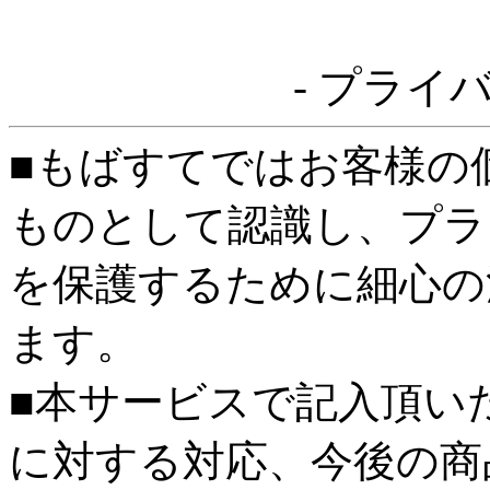
- プライ
■もばすてではお客様の
ものとして認識し、プラ
を保護するために細心の
ます。
■本サービスで記入頂い
に対する対応、今後の商