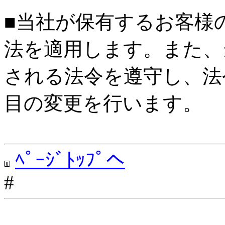
■当社が保有するお客様
法を適用します。また、
される法令を遵守し、法
目の変更を行います。
ﾍﾟｰｼﾞﾄｯﾌﾟへ
#