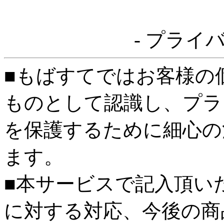
- プライ
■もばすてではお客様の
ものとして認識し、プラ
を保護するために細心の
ます。
■本サービスで記入頂い
に対する対応、今後の商