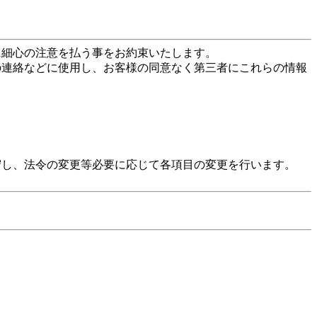
に細心の注意を払う事をお約束いたします。
の連絡などに使用し、お客様の同意なく第三者にこれらの情報
守し、法令の変更等必要に応じて各項目の変更を行います。