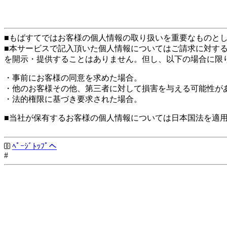
■もばすてではお客様の個人情報の取り扱いを重要なものと
■本サービスで記入頂いた個人情報についてはご請求に対す
を開示・提供することはありません。但し、以下の場合に限
・事前にお客様の同意を求めた場合。
・他のお客様その他、第三者に対して損害を与える可能性が
・法的権限に基づき要求された場合。
■当社が保有するお客様の個人情報については日本国法を適
ﾍﾟｰｼﾞﾄｯﾌﾟへ
#