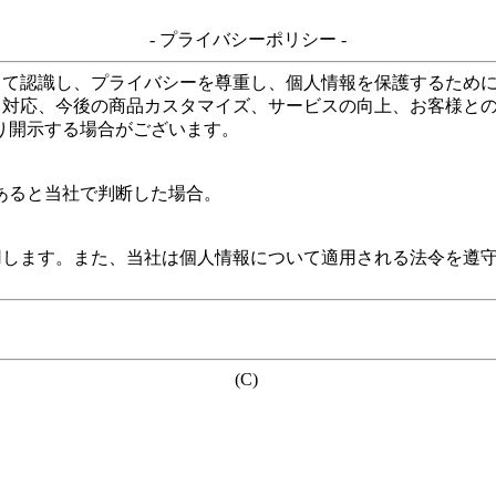
- プライバシーポリシー -
して認識し、プライバシーを尊重し、個人情報を保護するため
る対応、今後の商品カスタマイズ、サービスの向上、お客様と
り開示する場合がございます。
あると当社で判断した場合。
用します。また、当社は個人情報について適用される法令を遵
(C)