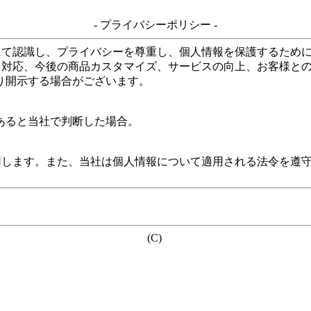
- プライバシーポリシー -
して認識し、プライバシーを尊重し、個人情報を保護するため
る対応、今後の商品カスタマイズ、サービスの向上、お客様と
り開示する場合がございます。
あると当社で判断した場合。
用します。また、当社は個人情報について適用される法令を遵
(C)