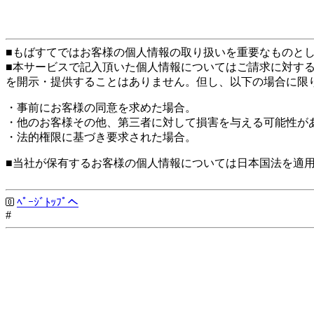
■もばすてではお客様の個人情報の取り扱いを重要なものと
■本サービスで記入頂いた個人情報についてはご請求に対す
を開示・提供することはありません。但し、以下の場合に限
・事前にお客様の同意を求めた場合。
・他のお客様その他、第三者に対して損害を与える可能性が
・法的権限に基づき要求された場合。
■当社が保有するお客様の個人情報については日本国法を適
ﾍﾟｰｼﾞﾄｯﾌﾟへ
#