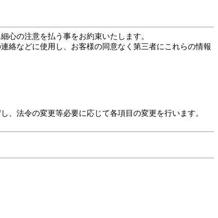
に細心の注意を払う事をお約束いたします。
の連絡などに使用し、お客様の同意なく第三者にこれらの情報
守し、法令の変更等必要に応じて各項目の変更を行います。