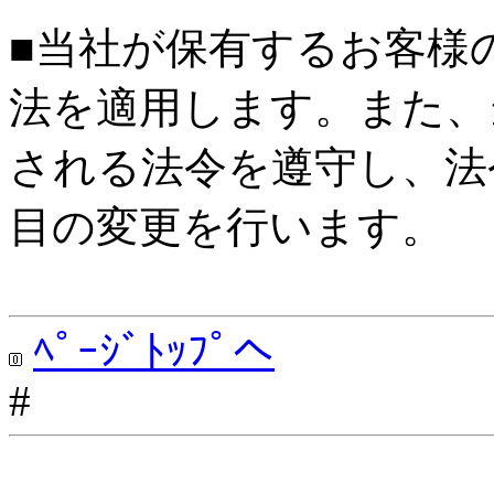
■当社が保有するお客様
法を適用します。また、
される法令を遵守し、法
目の変更を行います。
ﾍﾟｰｼﾞﾄｯﾌﾟへ
#