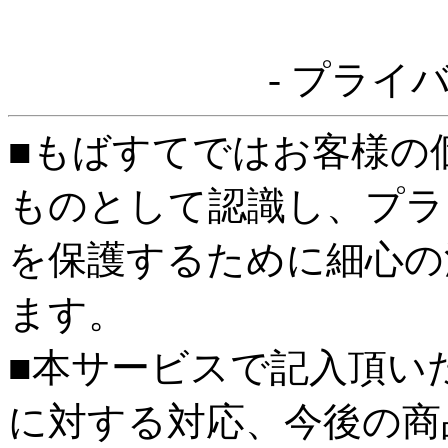
- プライ
■もばすてではお客様の
ものとして認識し、プラ
を保護するために細心の
ます。
■本サービスで記入頂い
に対する対応、今後の商