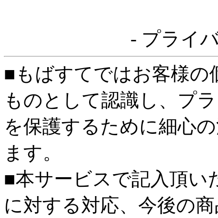
- プライ
■もばすてではお客様の
ものとして認識し、プラ
を保護するために細心の
ます。
■本サービスで記入頂い
に対する対応、今後の商