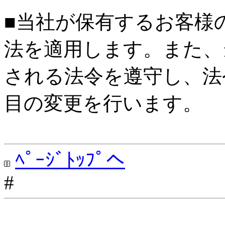
■当社が保有するお客様
法を適用します。また、
される法令を遵守し、法
目の変更を行います。
ﾍﾟｰｼﾞﾄｯﾌﾟへ
#