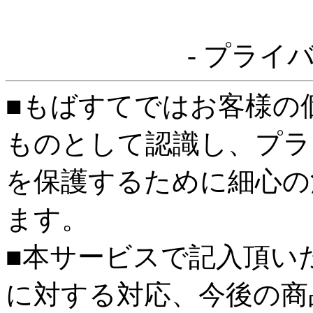
- プライ
■もばすてではお客様の
ものとして認識し、プラ
を保護するために細心の
ます。
■本サービスで記入頂い
に対する対応、今後の商