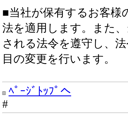
■当社が保有するお客様
法を適用します。また、
される法令を遵守し、法
目の変更を行います。
ﾍﾟｰｼﾞﾄｯﾌﾟへ
#