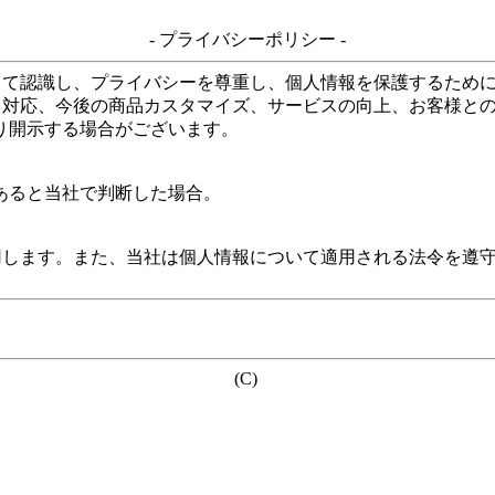
- プライバシーポリシー -
して認識し、プライバシーを尊重し、個人情報を保護するため
る対応、今後の商品カスタマイズ、サービスの向上、お客様と
り開示する場合がございます。
あると当社で判断した場合。
用します。また、当社は個人情報について適用される法令を遵
(C)