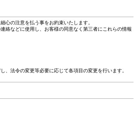
に細心の注意を払う事をお約束いたします。
の連絡などに使用し、お客様の同意なく第三者にこれらの情報
守し、法令の変更等必要に応じて各項目の変更を行います。