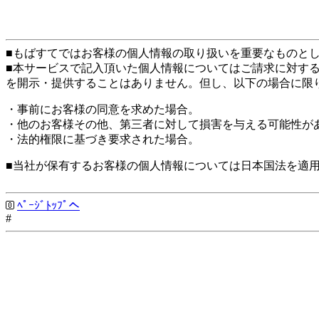
■もばすてではお客様の個人情報の取り扱いを重要なものと
■本サービスで記入頂いた個人情報についてはご請求に対す
を開示・提供することはありません。但し、以下の場合に限
・事前にお客様の同意を求めた場合。
・他のお客様その他、第三者に対して損害を与える可能性が
・法的権限に基づき要求された場合。
■当社が保有するお客様の個人情報については日本国法を適
ﾍﾟｰｼﾞﾄｯﾌﾟへ
#