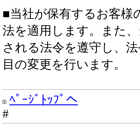
■当社が保有するお客様
法を適用します。また、
される法令を遵守し、法
目の変更を行います。
ﾍﾟｰｼﾞﾄｯﾌﾟへ
#