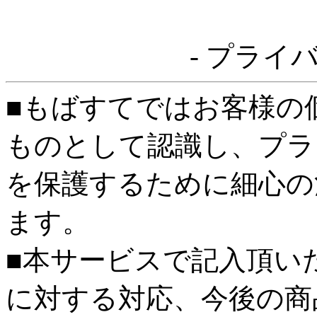
- プライ
■もばすてではお客様の
ものとして認識し、プラ
を保護するために細心の
ます。
■本サービスで記入頂い
に対する対応、今後の商