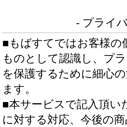
- プライ
■もばすてではお客様の
ものとして認識し、プラ
を保護するために細心の
ます。
■本サービスで記入頂い
に対する対応、今後の商