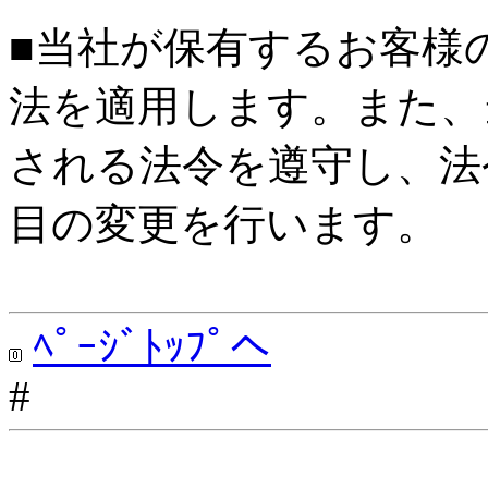
■当社が保有するお客様
法を適用します。また、
される法令を遵守し、法
目の変更を行います。
ﾍﾟｰｼﾞﾄｯﾌﾟへ
#