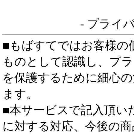
- プライ
■もばすてではお客様の
ものとして認識し、プラ
を保護するために細心の
ます。
■本サービスで記入頂い
に対する対応、今後の商