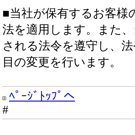
■当社が保有するお客様
法を適用します。また、
される法令を遵守し、法
目の変更を行います。
ﾍﾟｰｼﾞﾄｯﾌﾟへ
#