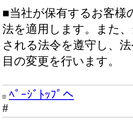
■当社が保有するお客様
法を適用します。また、
される法令を遵守し、法
目の変更を行います。
ﾍﾟｰｼﾞﾄｯﾌﾟへ
#