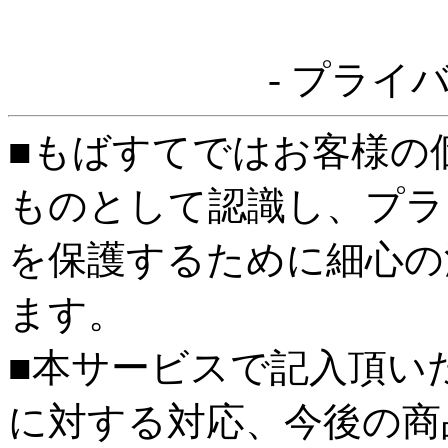
- プライ
■もばすてではお客様の
ものとして認識し、プラ
を保護するために細心の
ます。
■本サービスで記入頂い
に対する対応、今後の商