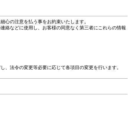
に細心の注意を払う事をお約束いたします。
の連絡などに使用し、お客様の同意なく第三者にこれらの情報
守し、法令の変更等必要に応じて各項目の変更を行います。