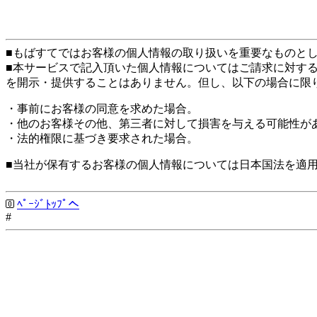
■もばすてではお客様の個人情報の取り扱いを重要なものと
■本サービスで記入頂いた個人情報についてはご請求に対す
を開示・提供することはありません。但し、以下の場合に限
・事前にお客様の同意を求めた場合。
・他のお客様その他、第三者に対して損害を与える可能性が
・法的権限に基づき要求された場合。
■当社が保有するお客様の個人情報については日本国法を適
ﾍﾟｰｼﾞﾄｯﾌﾟへ
#