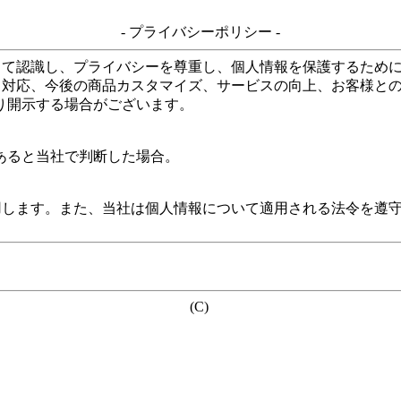
- プライバシーポリシー -
して認識し、プライバシーを尊重し、個人情報を保護するため
る対応、今後の商品カスタマイズ、サービスの向上、お客様と
り開示する場合がございます。
あると当社で判断した場合。
用します。また、当社は個人情報について適用される法令を遵
(C)