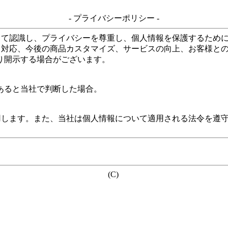
- プライバシーポリシー -
して認識し、プライバシーを尊重し、個人情報を保護するため
る対応、今後の商品カスタマイズ、サービスの向上、お客様と
り開示する場合がございます。
あると当社で判断した場合。
用します。また、当社は個人情報について適用される法令を遵
(C)