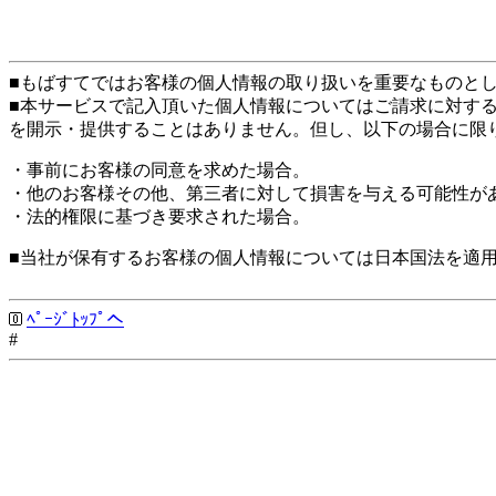
■もばすてではお客様の個人情報の取り扱いを重要なものと
■本サービスで記入頂いた個人情報についてはご請求に対す
を開示・提供することはありません。但し、以下の場合に限
・事前にお客様の同意を求めた場合。
・他のお客様その他、第三者に対して損害を与える可能性が
・法的権限に基づき要求された場合。
■当社が保有するお客様の個人情報については日本国法を適
ﾍﾟｰｼﾞﾄｯﾌﾟへ
#