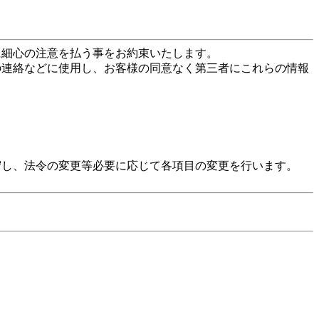
に細心の注意を払う事をお約束いたします。
の連絡などに使用し、お客様の同意なく第三者にこれらの情報
守し、法令の変更等必要に応じて各項目の変更を行います。