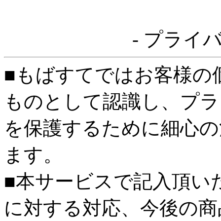
- プライ
■もばすてではお客様の
ものとして認識し、プラ
を保護するために細心の
ます。
■本サービスで記入頂い
に対する対応、今後の商