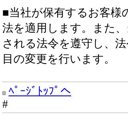
■当社が保有するお客様
法を適用します。また、
される法令を遵守し、法
目の変更を行います。
ﾍﾟｰｼﾞﾄｯﾌﾟへ
#