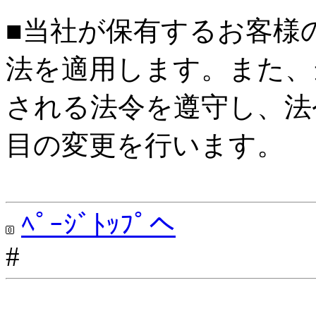
■当社が保有するお客様
法を適用します。また、
される法令を遵守し、法
目の変更を行います。
ﾍﾟｰｼﾞﾄｯﾌﾟへ
#