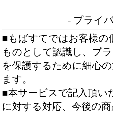
- プライ
■もばすてではお客様の
ものとして認識し、プラ
を保護するために細心の
ます。
■本サービスで記入頂い
に対する対応、今後の商