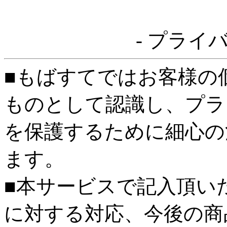
- プライ
■もばすてではお客様の
ものとして認識し、プラ
を保護するために細心の
ます。
■本サービスで記入頂い
に対する対応、今後の商