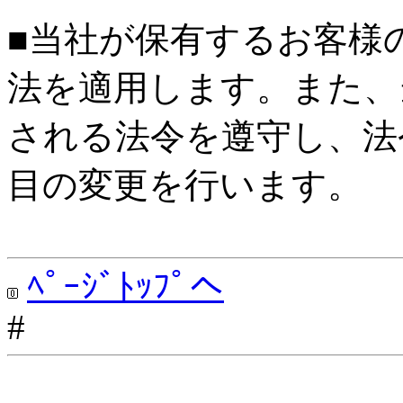
■当社が保有するお客様
法を適用します。また、
される法令を遵守し、法
目の変更を行います。
ﾍﾟｰｼﾞﾄｯﾌﾟへ
#