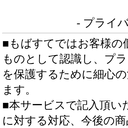
- プライ
■もばすてではお客様の
ものとして認識し、プラ
を保護するために細心の
ます。
■本サービスで記入頂い
に対する対応、今後の商