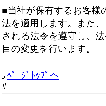
■当社が保有するお客様
法を適用します。また、
される法令を遵守し、法
目の変更を行います。
ﾍﾟｰｼﾞﾄｯﾌﾟへ
#