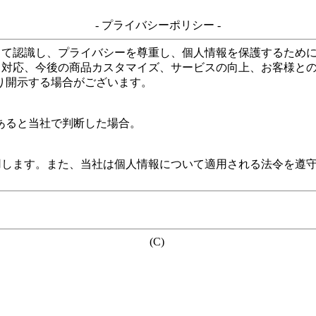
- プライバシーポリシー -
して認識し、プライバシーを尊重し、個人情報を保護するため
る対応、今後の商品カスタマイズ、サービスの向上、お客様と
り開示する場合がございます。
あると当社で判断した場合。
用します。また、当社は個人情報について適用される法令を遵
(C)