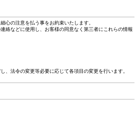
に細心の注意を払う事をお約束いたします。
の連絡などに使用し、お客様の同意なく第三者にこれらの情報
守し、法令の変更等必要に応じて各項目の変更を行います。