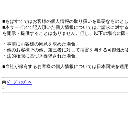
■もばすてではお客様の個人情報の取り扱いを重要なものと
■本サービスで記入頂いた個人情報についてはご請求に対す
を開示・提供することはありません。但し、以下の場合に限
・事前にお客様の同意を求めた場合。
・他のお客様その他、第三者に対して損害を与える可能性が
・法的権限に基づき要求された場合。
■当社が保有するお客様の個人情報については日本国法を適
ﾍﾟｰｼﾞﾄｯﾌﾟへ
#