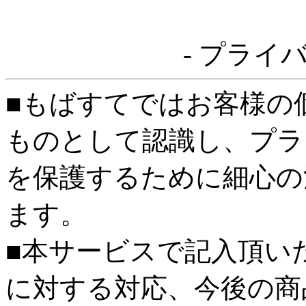
- プライ
■もばすてではお客様の
ものとして認識し、プラ
を保護するために細心の
ます。
■本サービスで記入頂い
に対する対応、今後の商