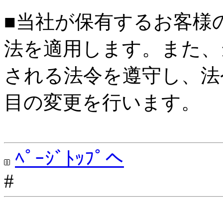
■当社が保有するお客様
法を適用します。また、
される法令を遵守し、法
目の変更を行います。
ﾍﾟｰｼﾞﾄｯﾌﾟへ
#