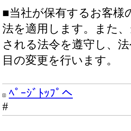
■当社が保有するお客様
法を適用します。また、
される法令を遵守し、法
目の変更を行います。
ﾍﾟｰｼﾞﾄｯﾌﾟへ
#