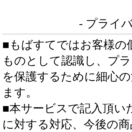
- プライ
■もばすてではお客様の
ものとして認識し、プラ
を保護するために細心の
ます。
■本サービスで記入頂い
に対する対応、今後の商